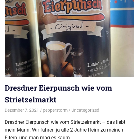
Dresdner Eierpunsch wie vom
Strietzelmarkt
Dezember 7, 2021
pepperstorm
Uncategorized
Dresdner Eierpunsch wie vom Strietzelmarkt – das liebt
mein Mann. Wir fahren ja alle 2 Jahre Heim zu meinen
Eltern, und man mag es kaum