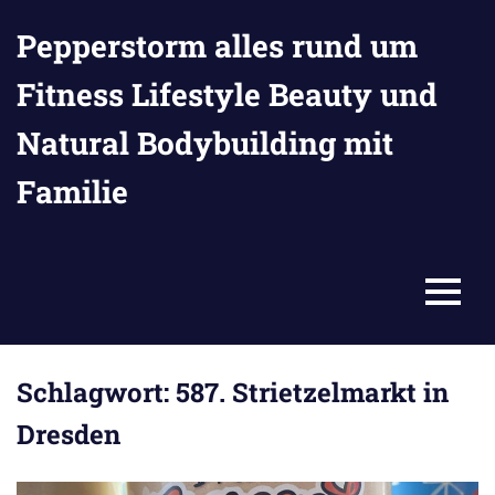
Zum
Pepperstorm alles rund um
Inhalt
springen
Fitness Lifestyle Beauty und
Natural Bodybuilding mit
Familie
MENU
Schlagwort:
587. Strietzelmarkt in
Dresden