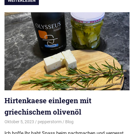
WEITERLESEN
Hirtenkaese einlegen mit
griechischem olivenöl
Oktober 5, 2023
pepperstorm
Blog
Ich hoffe Ihr habt Spass beim nachmachen und vergesst