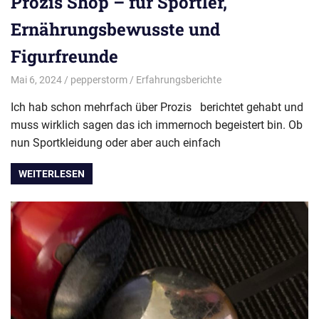
Prozis Shop – für Sportler,
Ernährungsbewusste und
Figurfreunde
Mai 6, 2024
pepperstorm
Erfahrungsberichte
Ich hab schon mehrfach über Prozis berichtet gehabt und
muss wirklich sagen das ich immernoch begeistert bin. Ob
nun Sportkleidung oder aber auch einfach
WEITERLESEN