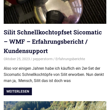
Silit Schnellkochtopfset Sicomatic
– WMF – Erfahrungsbericht /
Kundensupport
Oktober 25, 2023
pepperstorm
Erfahrungsberichte
Also vor einigen Jahren habe ich käuflich ein 2er-Set der
Sicomatic Schnellkochtöpfe von Silit erworben. Nun denkt
man ja, Mensch, Silit das ist doch was
WEITERLESEN