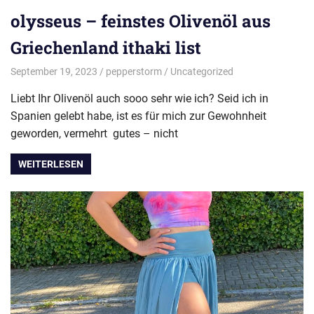
olysseus – feinstes Olivenöl aus
Griechenland ithaki list
September 19, 2023
pepperstorm
Uncategorized
Liebt Ihr Olivenöl auch sooo sehr wie ich? Seid ich in
Spanien gelebt habe, ist es für mich zur Gewohnheit
geworden, vermehrt gutes – nicht
WEITERLESEN