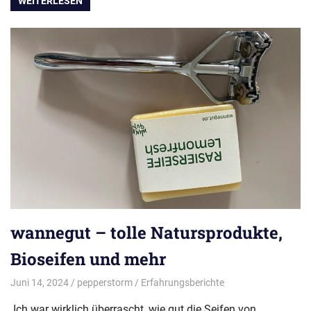
WEITERLESEN
wannegut – tolle Natursprodukte,
Bioseifen und mehr
Juni 14, 2024
pepperstorm
Erfahrungsberichte
Ich war wirklich überrascht, wie gut die Seifen von