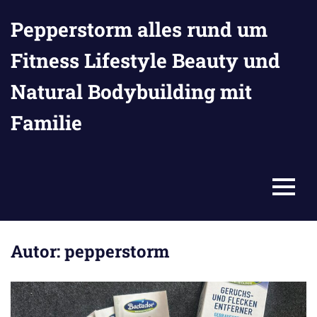
Zum
Pepperstorm alles rund um
Inhalt
springen
Fitness Lifestyle Beauty und
Natural Bodybuilding mit
Familie
MENU
Autor:
pepperstorm