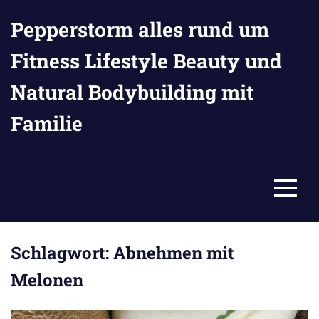
Zum
Pepperstorm alles rund um
Inhalt
springen
Fitness Lifestyle Beauty und
Natural Bodybuilding mit
Familie
MENU
Schlagwort:
Abnehmen mit
Melonen