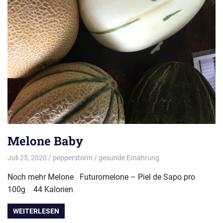
Melone Baby
Juli 25, 2020
pepperstorm
gesunde Ernährung
Noch mehr Melone Futuromelone – Piel de Sapo pro
100g 44 Kalorien
WEITERLESEN