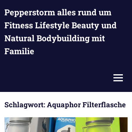
Zum
Pepperstorm alles rund um
Inhalt
springen
Fitness Lifestyle Beauty und
Natural Bodybuilding mit
Familie
MENU
Schlagwort:
Aquaphor Filterflasche