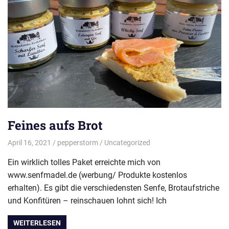
Feines aufs Brot
April 16, 2021
pepperstorm
Uncategorized
Ein wirklich tolles Paket erreichte mich von
www.senfmadel.de (werbung/ Produkte kostenlos
erhalten). Es gibt die verschiedensten Senfe, Brotaufstriche
und Konfitüren – reinschauen lohnt sich! Ich
WEITERLESEN