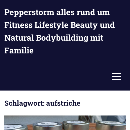
Zum
Pepperstorm alles rund um
Inhalt
springen
Fitness Lifestyle Beauty und
Natural Bodybuilding mit
Familie
MENU
Schlagwort:
aufstriche