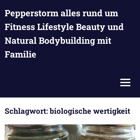
Zum
Pepperstorm alles rund um
Inhalt
springen
Fitness Lifestyle Beauty und
Natural Bodybuilding mit
Familie
MENU
Schlagwort:
biologische wertigkeit