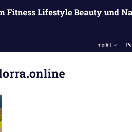
m Fitness Lifestyle Beauty und Na
Imprint
Pe
orra.online