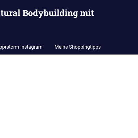
tural Bodybuilding mit
pprstorm instagram
Meine Shoppingtipps