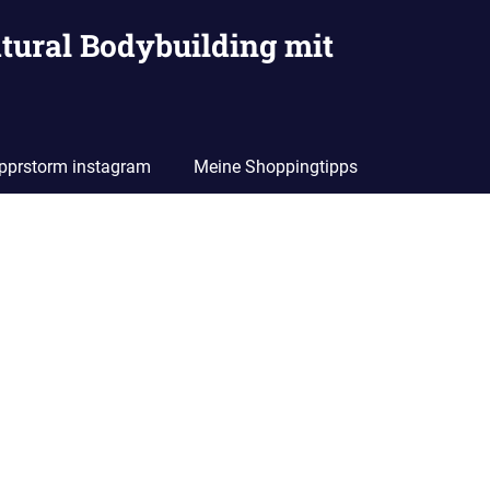
tural Bodybuilding mit
pprstorm instagram
Meine Shoppingtipps