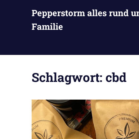
Zum
Pepperstorm alles rund u
Inhalt
springen
Familie
Schlagwort:
cbd