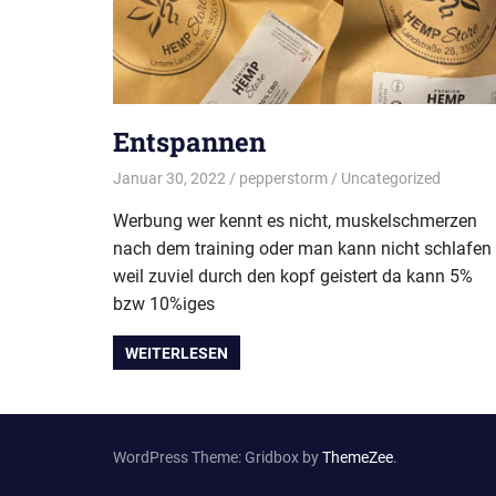
Entspannen
Januar 30, 2022
pepperstorm
Uncategorized
Werbung wer kennt es nicht, muskelschmerzen
nach dem training oder man kann nicht schlafen
weil zuviel durch den kopf geistert da kann 5%
bzw 10%iges
WEITERLESEN
WordPress Theme: Gridbox by
ThemeZee
.