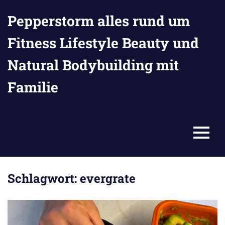
Zum
Pepperstorm alles rund um
Inhalt
springen
Fitness Lifestyle Beauty und
Natural Bodybuilding mit
Familie
MENU
Schlagwort:
evergrate