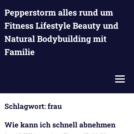
Zum
Pepperstorm alles rund um
Inhalt
springen
Fitness Lifestyle Beauty und
Natural Bodybuilding mit
Familie
MENU
Schlagwort:
frau
Wie kann ich schnell abnehmen