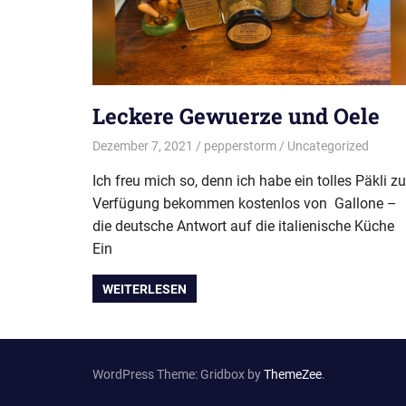
Leckere Gewuerze und Oele
Dezember 7, 2021
pepperstorm
Uncategorized
Ich freu mich so, denn ich habe ein tolles Päkli zu
Verfügung bekommen kostenlos von Gallone –
die deutsche Antwort auf die italienische Küche
Ein
WEITERLESEN
WordPress Theme: Gridbox by
ThemeZee
.