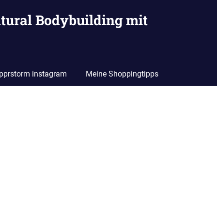
tural Bodybuilding mit
pprstorm instagram
Meine Shoppingtipps