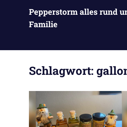
Zum
Pepperstorm alles rund u
Inhalt
springen
Familie
Schlagwort:
gallo