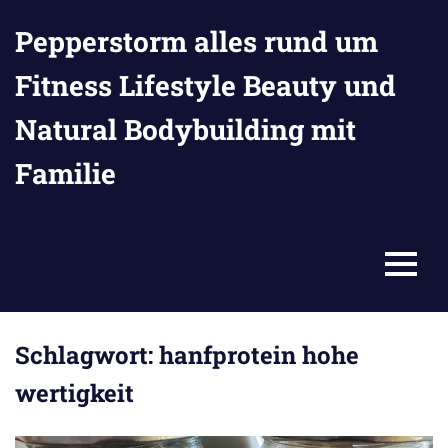
Zum
Pepperstorm alles rund um
Inhalt
springen
Fitness Lifestyle Beauty und
Natural Bodybuilding mit
Familie
MENU
Schlagwort:
hanfprotein hohe
wertigkeit