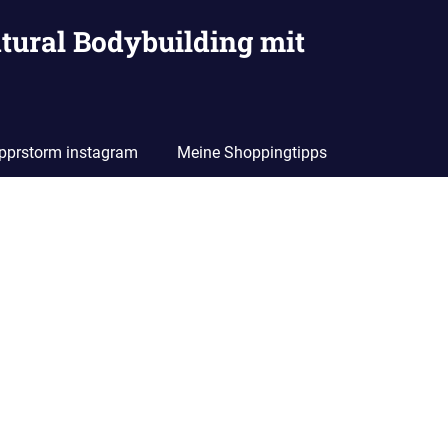
tural Bodybuilding mit
pprstorm instagram
Meine Shoppingtipps