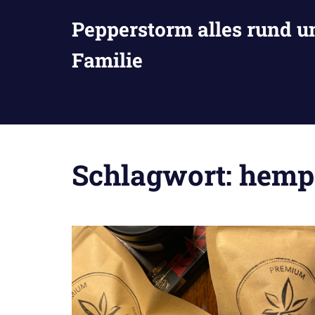
Zum
Pepperstorm alles rund u
Inhalt
springen
Familie
Schlagwort:
hemp