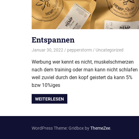
Entspannen
Januar 30, 2022
pepperstorm
Uncategorized
Werbung wer kennt es nicht, muskelschmerzen
nach dem training oder man kann nicht schlafen
weil zuviel durch den kopf geistert da kann 5%
bzw 10%iges
WEITERLESEN
WordPress Theme: Gridbox by
ThemeZee
.