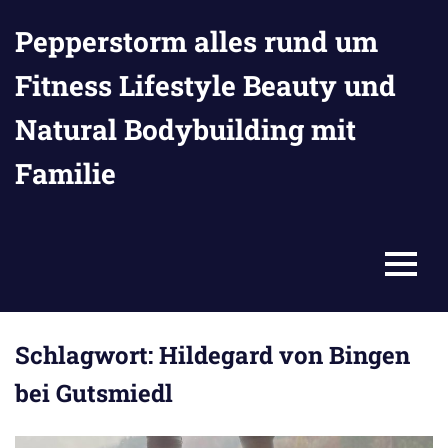
Zum
Pepperstorm alles rund um
Inhalt
springen
Fitness Lifestyle Beauty und
Natural Bodybuilding mit
Familie
MENU
Schlagwort:
Hildegard von Bingen
bei Gutsmiedl