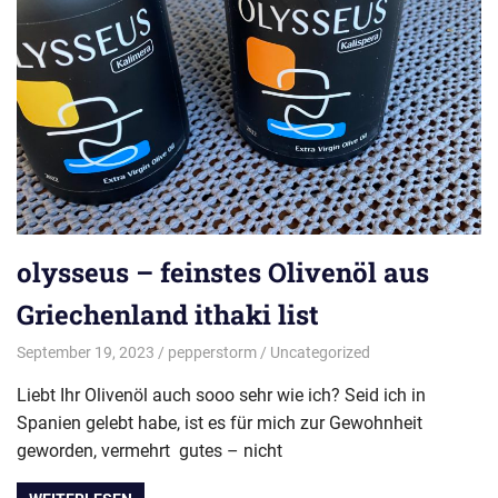
olysseus – feinstes Olivenöl aus
Griechenland ithaki list
September 19, 2023
pepperstorm
Uncategorized
Liebt Ihr Olivenöl auch sooo sehr wie ich? Seid ich in
Spanien gelebt habe, ist es für mich zur Gewohnheit
geworden, vermehrt gutes – nicht