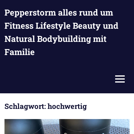
Zum
Pepperstorm alles rund um
Inhalt
springen
Fitness Lifestyle Beauty und
Natural Bodybuilding mit
Familie
MENU
Schlagwort:
hochwertig