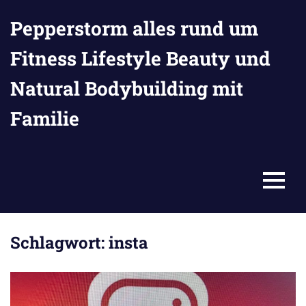
Zum
Pepperstorm alles rund um
Inhalt
springen
Fitness Lifestyle Beauty und
Natural Bodybuilding mit
Familie
MENU
Schlagwort:
insta