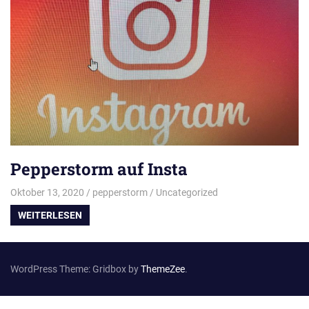
Pepperstorm auf Insta
Oktober 13, 2020
pepperstorm
Uncategorized
WEITERLESEN
WordPress Theme: Gridbox by
ThemeZee
.