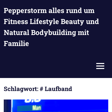
Zum
Pepperstorm alles rund um
Inhalt
springen
Fitness Lifestyle Beauty und
Natural Bodybuilding mit
Familie
MENU
Schlagwort:
# Laufband