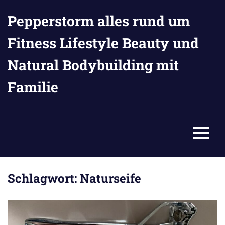
Zum
Pepperstorm alles rund um
Inhalt
springen
Fitness Lifestyle Beauty und
Natural Bodybuilding mit
Familie
MENU
Schlagwort:
Naturseife