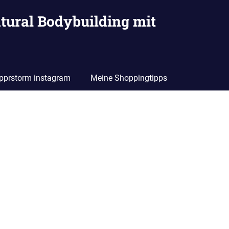
tural Bodybuilding mit
pprstorm instagram
Meine Shoppingtipps