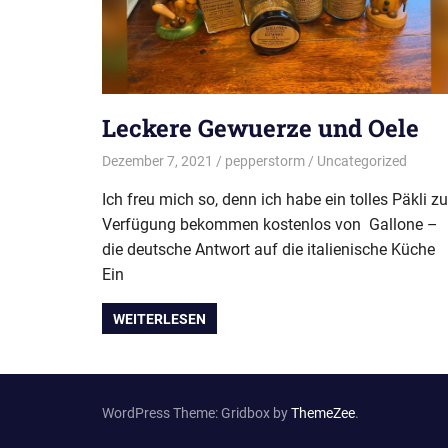
Leckere Gewuerze und Oele
Dezember 7, 2021
pepperstorm
Uncategorized
Ich freu mich so, denn ich habe ein tolles Päkli zu
Verfügung bekommen kostenlos von Gallone –
die deutsche Antwort auf die italienische Küche
Ein
WEITERLESEN
WordPress Theme: Gridbox by
ThemeZee
.