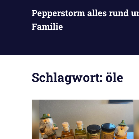
Zum
Pepperstorm alles rund u
Inhalt
springen
Familie
Schlagwort:
öle