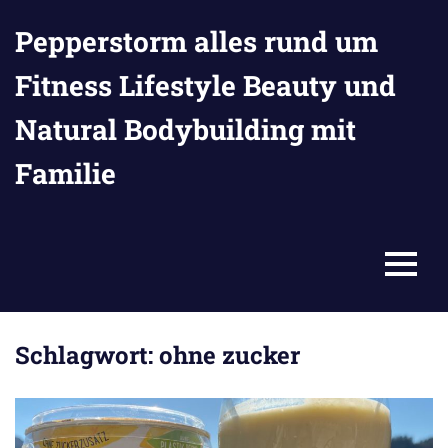
Zum
Pepperstorm alles rund um
Inhalt
springen
Fitness Lifestyle Beauty und
Natural Bodybuilding mit
Familie
MENU
Schlagwort:
ohne zucker