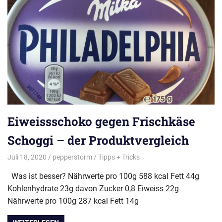
Eiweissschoko gegen Frischkäse
Schoggi – der Produktvergleich
Juli 18, 2020
pepperstorm
Tipps + Tricks
Was ist besser? Nährwerte pro 100g 588 kcal Fett 44g
Kohlenhydrate 23g davon Zucker 0,8 Eiweiss 22g
Nährwerte pro 100g 287 kcal Fett 14g