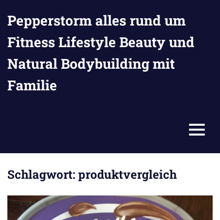
Zum
Pepperstorm alles rund um
Inhalt
springen
Fitness Lifestyle Beauty und
Natural Bodybuilding mit
Familie
MENU
Schlagwort:
produktvergleich