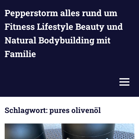
Zum
Pepperstorm alles rund um
Inhalt
springen
Fitness Lifestyle Beauty und
Natural Bodybuilding mit
Familie
MENU
Schlagwort:
pures olivenöl