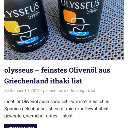
olysseus – feinstes Olivenöl aus
Griechenland ithaki list
September 19, 2023
pepperstorm
Uncategorized
Liebt Ihr Olivenöl auch sooo sehr wie ich? Seid ich in
Spanien gelebt habe, ist es für mich zur Gewohnheit
geworden, vermehrt gutes – nicht