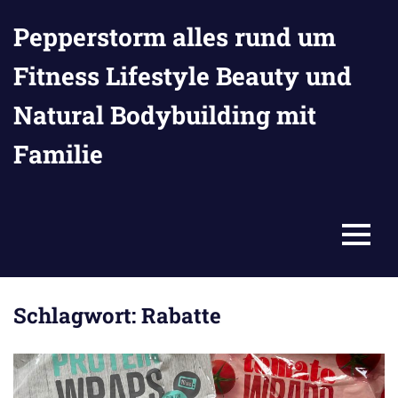
Zum
Pepperstorm alles rund um
Inhalt
springen
Fitness Lifestyle Beauty und
Natural Bodybuilding mit
Familie
MENU
Schlagwort:
Rabatte