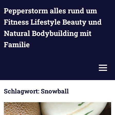
Zum
Pepperstorm alles rund um
Inhalt
springen
Fitness Lifestyle Beauty und
Natural Bodybuilding mit
Familie
MENU
Schlagwort:
Snowball