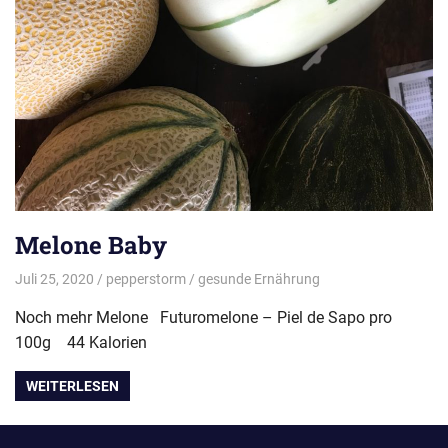
Melone Baby
Juli 25, 2020
pepperstorm
gesunde Ernährung
Noch mehr Melone Futuromelone – Piel de Sapo pro
100g 44 Kalorien
WEITERLESEN