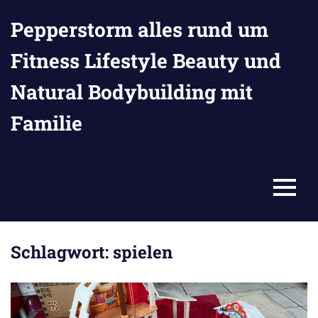
Zum
Pepperstorm alles rund um
Inhalt
springen
Fitness Lifestyle Beauty und
Natural Bodybuilding mit
Familie
MENU
Schlagwort:
spielen