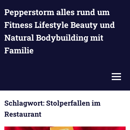
Zum
Pepperstorm alles rund um
Inhalt
springen
Fitness Lifestyle Beauty und
Natural Bodybuilding mit
Familie
MENU
Schlagwort:
Stolperfallen im
Restaurant