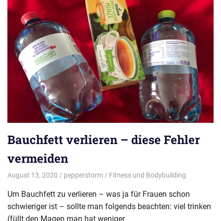
Bauchfett verlieren – diese Fehler
vermeiden
August 13, 2020
pepperstorm
Fitness und Bodybuilding
Um Bauchfett zu verlieren – was ja für Frauen schon
schwieriger ist – sollte man folgends beachten: viel trinken
(füllt den Magen man hat weniger