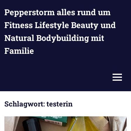
Zum
Pepperstorm alles rund um
Inhalt
springen
Fitness Lifestyle Beauty und
Natural Bodybuilding mit
Familie
MENU
Schlagwort:
testerin