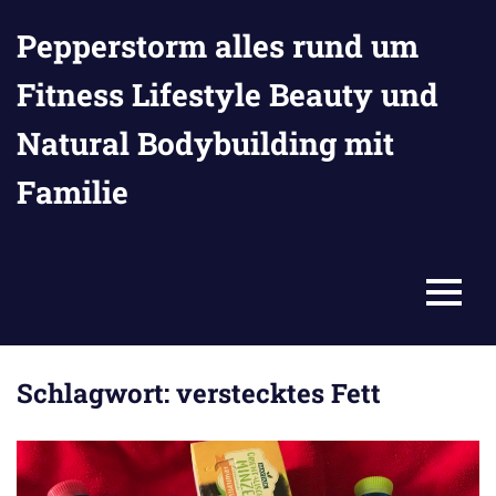
Zum
Pepperstorm alles rund um
Inhalt
springen
Fitness Lifestyle Beauty und
Natural Bodybuilding mit
Familie
MENU
Schlagwort:
verstecktes Fett