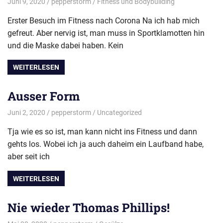
Juni 9, 2020
pepperstorm
Fitness und Bodybuilding
Erster Besuch im Fitness nach Corona Na ich hab mich
gefreut. Aber nervig ist, man muss in Sportklamotten hin
und die Maske dabei haben. Kein
WEITERLESEN
Ausser Form
Juni 2, 2020
pepperstorm
Uncategorized
Tja wie es so ist, man kann nicht ins Fitness und dann
gehts los. Wobei ich ja auch daheim ein Laufband habe,
aber seit ich
WEITERLESEN
Nie wieder Thomas Phillips!