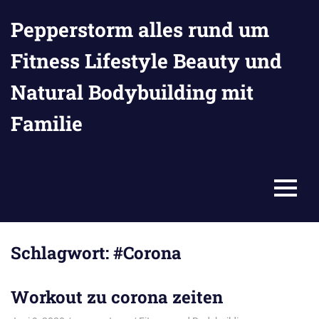
Zum
Pepperstorm alles rund um
Inhalt
springen
Fitness Lifestyle Beauty und
Natural Bodybuilding mit
Familie
MENU
Schlagwort:
#Corona
Workout zu corona zeiten