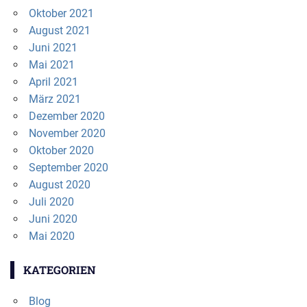
Oktober 2021
August 2021
Juni 2021
Mai 2021
April 2021
März 2021
Dezember 2020
November 2020
Oktober 2020
September 2020
August 2020
Juli 2020
Juni 2020
Mai 2020
KATEGORIEN
Blog