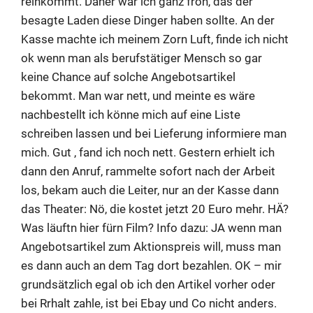
reinkommt. Daher war ich ganz froh, das der
besagte Laden diese Dinger haben sollte. An der
Kasse machte ich meinem Zorn Luft, finde ich nicht
ok wenn man als berufstätiger Mensch so gar
keine Chance auf solche Angebotsartikel
bekommt. Man war nett, und meinte es wäre
nachbestellt ich könne mich auf eine Liste
schreiben lassen und bei Lieferung informiere man
mich. Gut , fand ich noch nett. Gestern erhielt ich
dann den Anruf, rammelte sofort nach der Arbeit
los, bekam auch die Leiter, nur an der Kasse dann
das Theater: Nö, die kostet jetzt 20 Euro mehr. HÄ?
Was läuftn hier fürn Film? Info dazu: JA wenn man
Angebotsartikel zum Aktionspreis will, muss man
es dann auch an dem Tag dort bezahlen. OK – mir
grundsätzlich egal ob ich den Artikel vorher oder
bei Rrhalt zahle, ist bei Ebay und Co nicht anders.