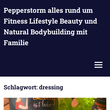
Zum
Pepperstorm alles rund um
Inhalt
springen
Fitness Lifestyle Beauty und
Natural Bodybuilding mit
Familie
MENU
Schlagwort:
dressing