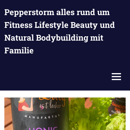
Zum
Pepperstorm alles rund um
Inhalt
springen
Fitness Lifestyle Beauty und
Natural Bodybuilding mit
Familie
MENU