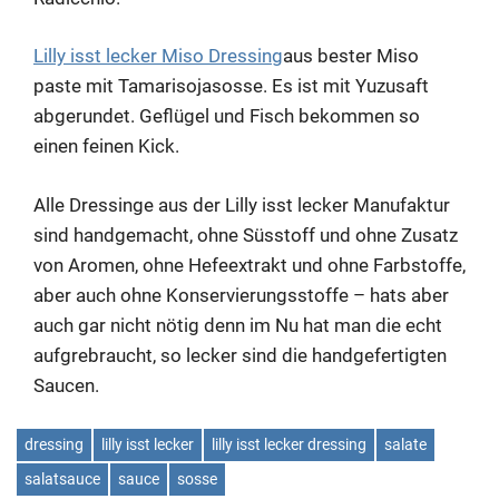
Lilly isst lecker Miso Dressing
aus bester Miso
paste mit Tamarisojasosse. Es ist mit Yuzusaft
abgerundet. Geflügel und Fisch bekommen so
einen feinen Kick.
Alle Dressinge aus der Lilly isst lecker Manufaktur
sind handgemacht, ohne Süsstoff und ohne Zusatz
von Aromen, ohne Hefeextrakt und ohne Farbstoffe,
aber auch ohne Konservierungsstoffe – hats aber
auch gar nicht nötig denn im Nu hat man die echt
aufgrebraucht, so lecker sind die handgefertigten
Saucen.
dressing
lilly isst lecker
lilly isst lecker dressing
salate
salatsauce
sauce
sosse