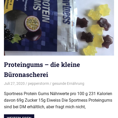
Proteingums – die kleine
Büronascherei
Juli 27, 2020
pepperstorm
gesunde Ernährung
Sportness Protein Gums Nährwerte pro 100 g 231 Kalorien
davon 69g Zucker 15g Eiweiss Die Sportness Proteingums
sind bei DM erhältlich, aber fragt mich nicht,