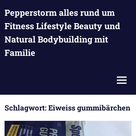
Zum
Pepperstorm alles rund um
Inhalt
springen
Fitness Lifestyle Beauty und
Natural Bodybuilding mit
Familie
MENU
Schlagwort:
Eiweiss gummibärchen