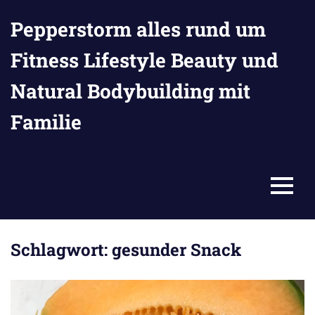
Zum
Pepperstorm alles rund um
Inhalt
springen
Fitness Lifestyle Beauty und
Natural Bodybuilding mit
Familie
MENU
Schlagwort:
gesunder Snack