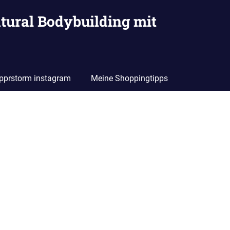
tural Bodybuilding mit
pprstorm instagram
Meine Shoppingtipps