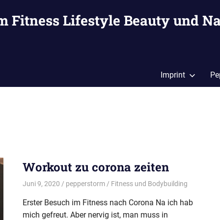
m Fitness Lifestyle Beauty und Na
Imprint
Pe
Workout zu corona zeiten
Juni 9, 2020
pepperstorm
Fitness und Bodybuilding
Erster Besuch im Fitness nach Corona Na ich hab
mich gefreut. Aber nervig ist, man muss in