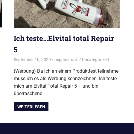
Ich teste…Elvital total Repair
5
September 10, 2020
pepperstorm
Uncategorized
(Werbung) Da ich an einem Produkttest teilnehme,
muss ich es als Werbung kennzeichnen. Ich teste
mich am Elvital Total Repair 5 – und bin
überraschend
WEITERLESEN