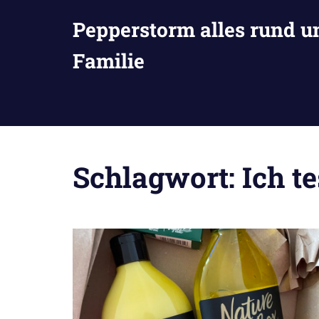
Zum
Pepperstorm alles rund u
Inhalt
springen
Familie
Schlagwort:
Ich te