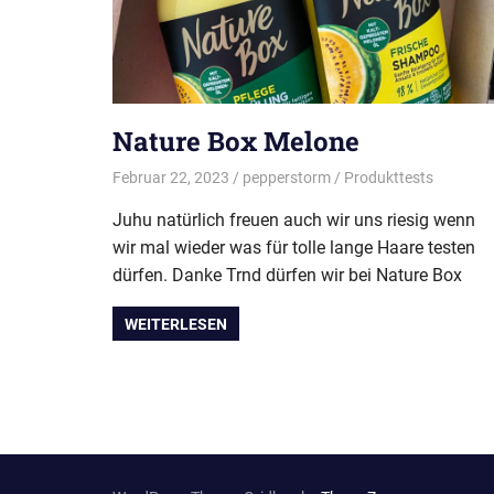
Nature Box Melone
Februar 22, 2023
pepperstorm
Produkttests
Juhu natürlich freuen auch wir uns riesig wenn
wir mal wieder was für tolle lange Haare testen
dürfen. Danke Trnd dürfen wir bei Nature Box
WEITERLESEN