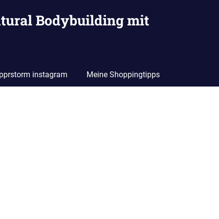
tural Bodybuilding mit
pprstorm instagram
Meine Shoppingtipps