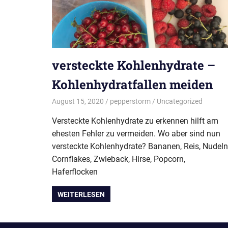
versteckte Kohlenhydrate –
Kohlenhydratfallen meiden
August 15, 2020
pepperstorm
Uncategorized
Versteckte Kohlenhydrate zu erkennen hilft am
ehesten Fehler zu vermeiden. Wo aber sind nun
versteckte Kohlenhydrate? Bananen, Reis, Nudeln 
Cornflakes, Zwieback, Hirse, Popcorn,
Haferflocken
WEITERLESEN