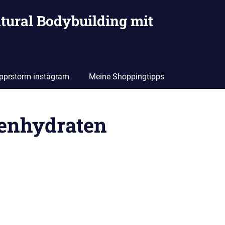
tural Bodybuilding mit
pprstorm instagram
Meine Shoppingtipps
lenhydraten