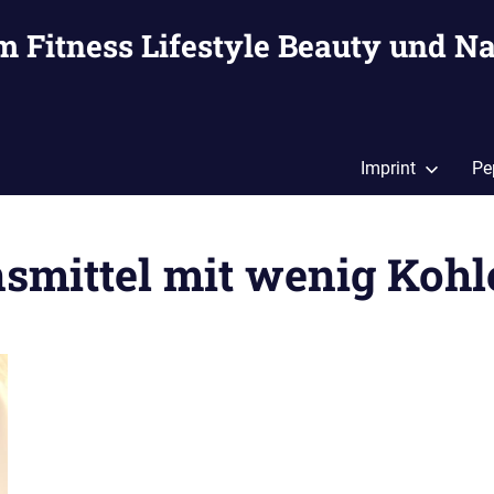
m Fitness Lifestyle Beauty und Na
Imprint
Pe
smittel mit wenig Koh