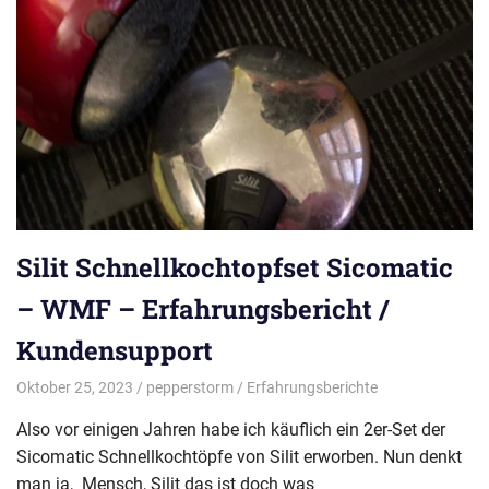
Silit Schnellkochtopfset Sicomatic
– WMF – Erfahrungsbericht /
Kundensupport
Oktober 25, 2023
pepperstorm
Erfahrungsberichte
Also vor einigen Jahren habe ich käuflich ein 2er-Set der
Sicomatic Schnellkochtöpfe von Silit erworben. Nun denkt
man ja, Mensch, Silit das ist doch was