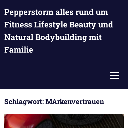
Zum
Pepperstorm alles rund um
Inhalt
springen
Fitness Lifestyle Beauty und
Natural Bodybuilding mit
Familie
MENU
Schlagwort:
MArkenvertrauen