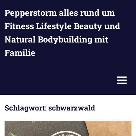
Zum
Pepperstorm alles rund um
Inhalt
springen
Fitness Lifestyle Beauty und
Natural Bodybuilding mit
Familie
MENU
Schlagwort:
schwarzwald