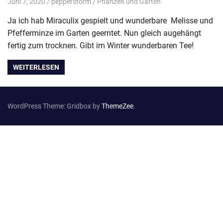
Juni 7, 2020
pepperstorm
Pflanzen und Garten
Ja ich hab Miraculix gespielt und wunderbare Melisse und
Pfefferminze im Garten geerntet. Nun gleich augehängt
fertig zum trocknen. Gibt im Winter wunderbaren Tee!
WEITERLESEN
WordPress Theme: Gridbox by
ThemeZee
.