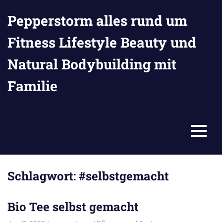
Zum
Pepperstorm alles rund um
Inhalt
springen
Fitness Lifestyle Beauty und
Natural Bodybuilding mit
Familie
MENU
Schlagwort:
#selbstgemacht
Bio Tee selbst gemacht