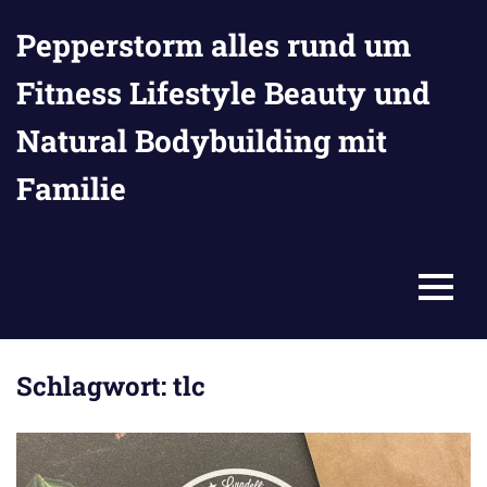
Zum
Pepperstorm alles rund um
Inhalt
springen
Fitness Lifestyle Beauty und
Natural Bodybuilding mit
Familie
MENU
Schlagwort:
tlc