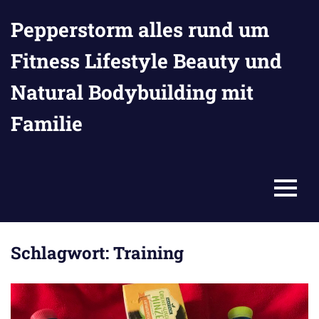
Zum
Pepperstorm alles rund um
Inhalt
springen
Fitness Lifestyle Beauty und
Natural Bodybuilding mit
Familie
MENU
Schlagwort:
Training