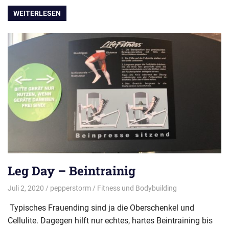
WEITERLESEN
Leg Day – Beintrainig
Juli 2, 2020
pepperstorm
Fitness und Bodybuilding
Typisches Frauending sind ja die Oberschenkel und
Cellulite. Dagegen hilft nur echtes, hartes Beintraining bis