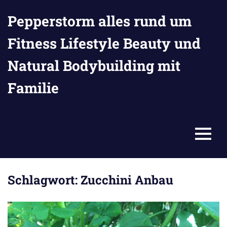
Zum
Pepperstorm alles rund um
Inhalt
springen
Fitness Lifestyle Beauty und
Natural Bodybuilding mit
Familie
MENU
Schlagwort:
Zucchini Anbau