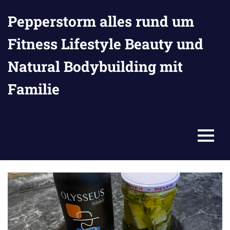
Zum
Pepperstorm alles rund um
Inhalt
springen
Fitness Lifestyle Beauty und
Natural Bodybuilding mit
Familie
MENU