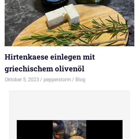
Hirtenkaese einlegen mit
griechischem olivenöl
Oktober 5, 2023
pepperstorm
Blog