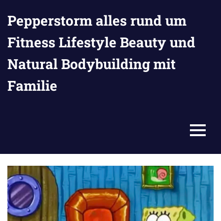
Zum
Pepperstorm alles rund um
Inhalt
springen
Fitness Lifestyle Beauty und
Natural Bodybuilding mit
Familie
MENU