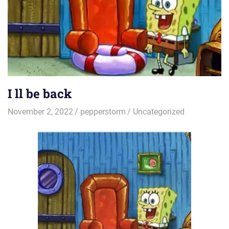
I ll be back
November 2, 2022
pepperstorm
Uncategorized