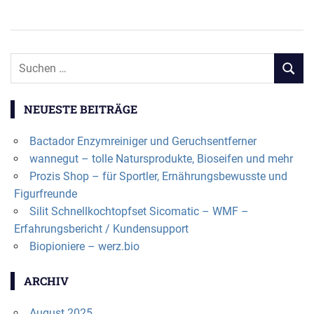
BEITRAG:
BEITRAG:
NEUESTE BEITRÄGE
Bactador Enzymreiniger und Geruchsentferner
wannegut – tolle Natursprodukte, Bioseifen und mehr
Prozis Shop – für Sportler, Ernährungsbewusste und
Figurfreunde
Silit Schnellkochtopfset Sicomatic – WMF –
Erfahrungsbericht / Kundensupport
Biopioniere – werz.bio
ARCHIV
August 2025