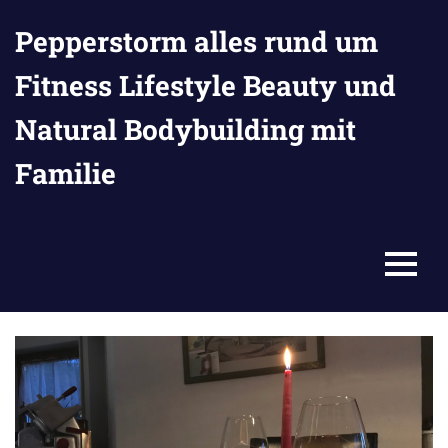
Zum
Pepperstorm alles rund um
Inhalt
springen
Fitness Lifestyle Beauty und
Natural Bodybuilding mit
Familie
MENU