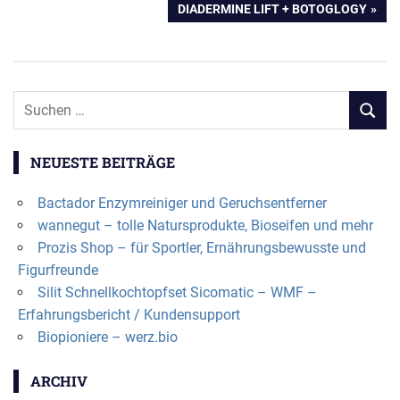
NÄCHSTER
DIADERMINE LIFT + BOTOGLOGY
BEITRAG:
NEUESTE BEITRÄGE
Bactador Enzymreiniger und Geruchsentferner
wannegut – tolle Natursprodukte, Bioseifen und mehr
Prozis Shop – für Sportler, Ernährungsbewusste und
Figurfreunde
Silit Schnellkochtopfset Sicomatic – WMF –
Erfahrungsbericht / Kundensupport
Biopioniere – werz.bio
ARCHIV